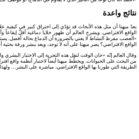
نتائج واعدة
الواقع الافتراضي. ويشرح العالم أن ظهور خلايا دماغية أقلّ إيقاعاً
«العصب مفرط النشاط لا يعني بالضرورة أن الدماغ بحالة أفضل. يستهل
الواقع الافتراضي؟ يصر ميهتا على أنه لا توجد، ويعد بنشر ورقة بحثية أخ
وقال العالم إنّه «حان الوقت لنقل هذه التجربة إلى الاختبار البشري و
من البحث على الحيوانات. ويخطّط ميهتا أيضاً لاختبار أنظمة واقع 
الطريقة التي طورنا بها الواقع الافتراضي، مباشرة على البشر… ولهذا 