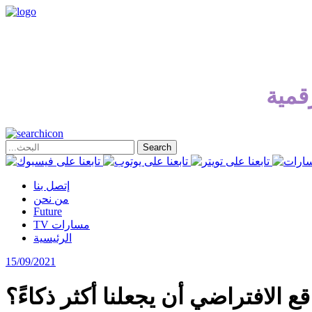
قمية
إتصل بنا
من نحن
Future
TV مسارات
الرئيسية
15/09/2021
ع الافتراضي أن يجعلنا أكثر ذكاءً؟