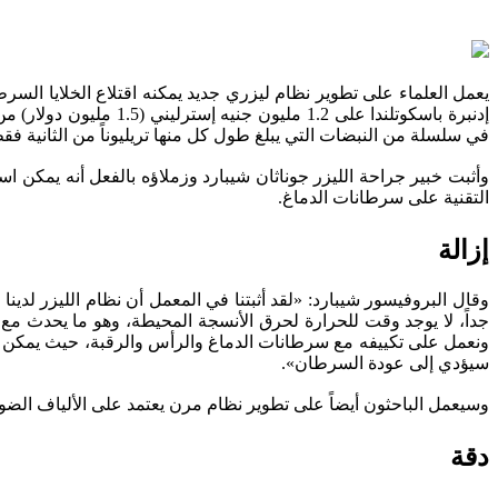
يعمل العلماء على تطوير نظام ليزري جديد يمكنه اقتلاع الخلايا ا
إدنبرة باسكوتلندا على
في سلسلة من النبضات التي يبلغ طول كل منها تريليوناً من الثانية فق
وأثبت خبير جراحة الليزر جوناثان شيبارد وزملاؤه بالفعل أنه يمكن 
التقنية على سرطانات الدماغ.
إزالة
وقال البروفيسور شيبارد: «لقد أثبتنا في المعمل أن نظام الليزر لدين
جداً، لا يوجد وقت للحرارة لحرق الأنسجة المحيطة، وهو ما يحدث مع
ونعمل على تكييفه مع سرطانات الدماغ والرأس والرقبة، حيث يمكن أن 
سيؤدي إلى عودة السرطان».
وسيعمل الباحثون أيضاً على تطوير نظام مرن يعتمد على الألياف الضوئية
دقة