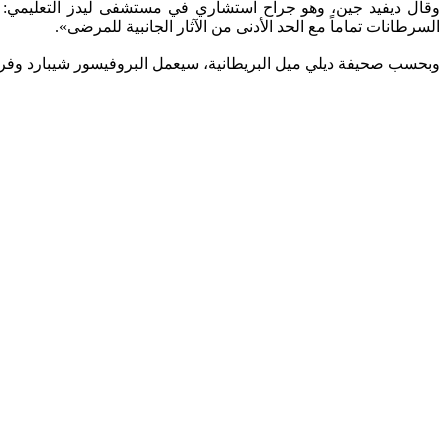
وقال ديفيد جين، وهو جراح استشاري في مستشفى ليدز التعليمي: «إن
السرطانات تماماً مع الحد الأدنى من الآثار الجانبية للمرضى».
وبحسب صحيفة ديلي ميل البريطانية، سيعمل البروفيسور شيبارد وفريقه 