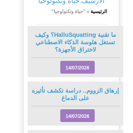
الأرشيف:حياة وتكنولوجيا
الرئيسية
»
"حياة وتكنولوجيا"
ما تقنية HalluSquatting؟ وكيف
تستغل هلوسة الذكاء الاصطناعي
لاختراق الأجهزة؟
14/07/2026
إرهاق الزووم.. دراسة تكشف تأثيره
على الدماغ
14/07/2026