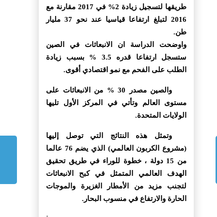
طريقها لتسجيل زيادة 2% في 2017 مقارنة مع
2016 لتبلغ ارتفاعا قياسيا عند نحو 37 مليار
طن.
واوضحت الدراسة ان الانبعاثات في الصين
ستسجل ارتفاعا قدره 3.5 % بسبب زيادة
الطلب على الفحم مع نمو اقتصادي أقوى.
والصين مصدر 30 % من الانبعاثات على
مستوى العالم وتأتي في المركز الأول تليها
الولايات المتحدة.
وتمثل هذه النتائج التي توصل إليها
(مشروع الكربون العالمي) الذي يضم 76 عالما
من 15 دولة ، خطوة للوراء في طريق تحقيق
الهدف العالمي المتمثل في كبح الانبعاثات
لتجنب مزيد من الأمطار الغزيرة والموجات
الحارة والارتفاع في منسوب البحار.