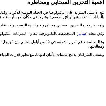
أهمية التخزين السحابي ومخاطره
مع الاعتماد المتزايد على التكنولوجيا في الحياة اليومية للأفراد،
بالبيانات الشخصية والوثائق الرسمية وغيرها في مكان آمن، أو بالن
وأهم ما يوفره التخزين السحابي هو المرونة وقابلية التوسع، والاستفادة 
وفق مجلة “
سايبر
” المتخصصة بالتكنولوجيا، تتعاون الشركات التكنولو
ومعالجتها.
وتسعى الشركتان لدمج عمليات الأمان لديهما، مع تطور قدرات المهاج