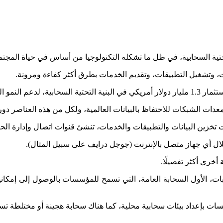
ية السحابية، في ظل ما تشكله التكنولوجيا من أساس في حياة المجتم
نات، وتشغيل التطبيقات، وتقديم الخدمات بطرق أكثر كفاءة ومرونة.
ومعدات الشبكات للاحتفاظ بالبيانات العالمية، ولكل من هذه العناصر دو
خزين البيانات والتطبيقات والخدمات، تنشئ قنوات اتصال وإدارة الح
خلال أي جهاز متصل بالإنترنت (جوجل درايف على سبيل المثال).
أخرى أكثر تفصيلًا.
ابات، الأول السحابة العامة، التي تسمح للمؤسسات بالوصول إلى إمكا
سات بإعداد بيئات سحابية محلية، كما هناك سحابة هجينة أو مختلطة ت