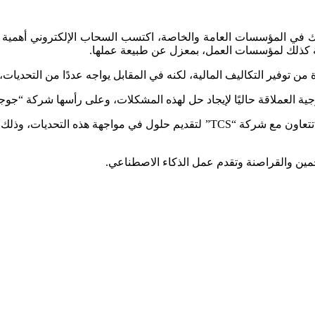
 وكذلك في المؤسسات العامة والخاصة، اكتسب السحاب الإلكتروني أهمي
سبة كذلك لمؤسسات العمل، بمعزل عن طبيعة عملها.
من توفير التكاليف المالية، لكنه في المقابل يواجه عددًا من التحديات، 
جية العملاقة حاليًا لإيجاد حل لهذه المشكلات، وعلى رأسها شركة “جوج
وقالت المجلة في تقرير نشرته، في 10 من أيلول الحالي، إن “جوجل” تتعاون مع شركة
مين والقراصنة وتقدم عمل الذكاء الاصطناعي.