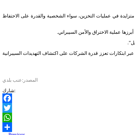
ة متزايدة في عمليات التخزين، سواء الشخصية والقدرة على الاحتفاظ
أبرزها عملية الاختراق والأمن السيبراني.
ل”.
 “TCS” لتقديم حلول في مواجهة هذه التحديات، وذلك عبر ابتكارات تعزز قدرة الشركات على اكتشاف التهديدات السيبرانية
المصدر:عنب بلدي
شارك:
Facebook
Twitter
WhatsApp
←
Previous