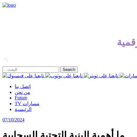
قمية
إتصل بنا
من نحن
Future
TV مسارات
الرئيسية
07/10/2024
ما أهمية البنية التحتية السحابية