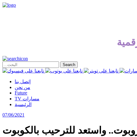
قمية
إتصل بنا
من نحن
Future
TV مسارات
الرئيسية
07/06/2021
روبوت.. واستعد للترحيب بالكوبوت