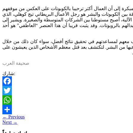
مبكرة إلى أن العمال أكثر ترحيبا بالكوبوتات على العكس من موقفهم
 بين الكوبوتات والبشر هو رجل الأعمال البريطاني تيج كوهلي، الذي
الأتمتة الآلية، أصبح مستوطنا بين الشركات المتوسطة والصغيرة. ويشير إلى
لهم بالروبوتات. وقد يثبت قريبا أن هذا العنصر “العاطفي” هو أحد
نب معهم لمساعدتهم في تحقيق نتائج أفضل، سواء كان ذلك من خلال
بدعيها من البشر. لتكتشف بعد قتل معظم الأشخاص الذين يعيشون على
صحيفة العرب
شارك:
Facebook
Twitter
WhatsApp
←
Previous
Share
Next
→