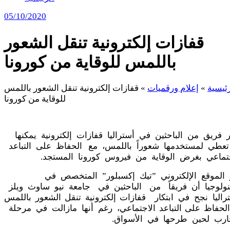
05/10/2020
قفازات إلكترونية تنقل الشعور
باللمس للوقاية من كورونا
رئيسية
»
إعلام ورقميات
»
قفازات إلكترونية تنقل الشعور باللمس
للوقاية من كورونا
 فريق من الباحثين في أستراليا قفازات إلكترونية يمكنها
تعطي لمستخدمها شعوراً باللمس، مع الحفاظ على التباعد
جتماعي بغرض الوقاية من فيروس كورونا المستجد.
 الموقع الإلكتروني ”تيك إكسبلور” المتخصص في
كنولوجيا أن فريقاً من الباحثين في جامعة نيو ساوث ويلز
راليا نجح في ابتكار قفازات إلكترونية تنقل الشعور باللمس
الحفاظ على التباعد الاجتماعي، رغم أنها مازالت في مرحلة
جارب لحين طرحها في الأسواق.