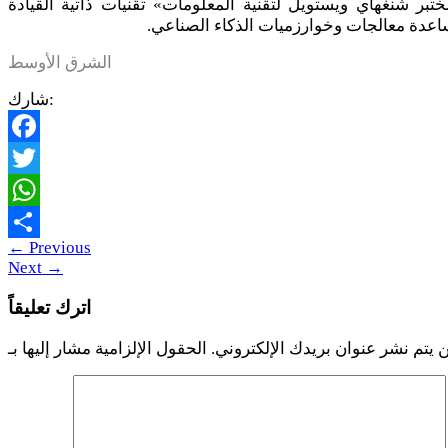
تبر شنغهاي ويستويل لتقنية المعلومات» تقنيات ذاتية القيادة
عدة معالجات وخوارزميات الذكاء الصناعي.
الشرق الأوسط
شارك:
Facebook
Twitter
WhatsApp
←
Previous
Share
Next
→
اترك تعليقاً
 يتم نشر عنوان بريدك الإلكتروني.