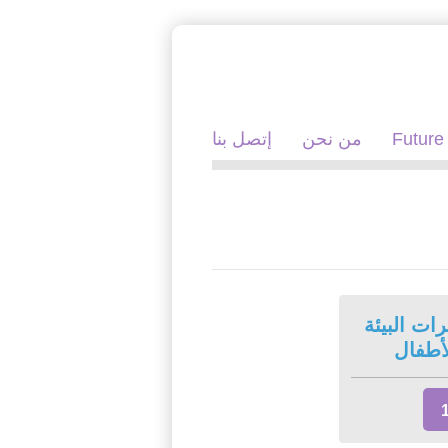
Future
من نحن
إتصل بنا
ات البيئة
أطفال