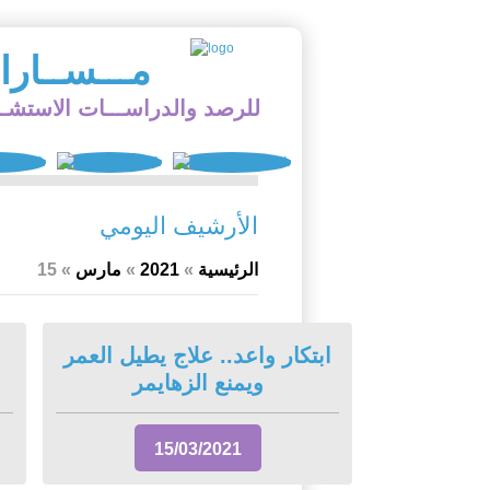
مـــســار
للرصد والدراســـات الاستشــ
الأرشيف اليومي
الرئيسية
»
2021
»
مارس
»
15
ابتكار واعد.. علاج يطيل العمر
ويمنع الزهايمر
15/03/2021