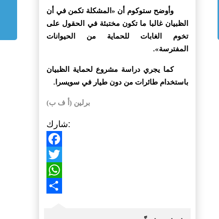
وأوضح ستوكوم أن «المشكلة تكمن في أن
الظبيان غالبا ما تكون مختبئة في الحقول على
تخوم الغابات للحماية من الحيوانات
المفترسة».
كما يجري دراسة مشروع لحماية الظبيان
باستخدام طائرات من دون طيار في سويسرا.
برلين (أ ف ب)
شارك:
Facebook
Twitter
WhatsApp
Share