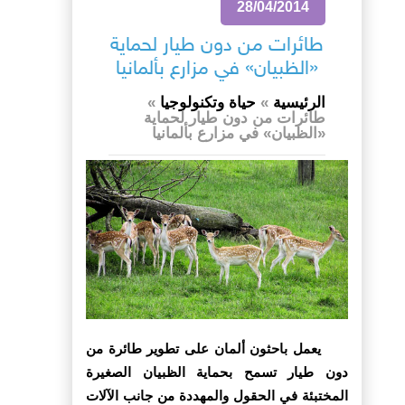
28/04/2014
طائرات من دون طيار لحماية
«الظبيان» في مزارع بألمانيا
الرئيسية
»
حياة وتكنولوجيا
»
طائرات من دون طيار لحماية
«الظبيان» في مزارع بألمانيا
يعمل باحثون ألمان على تطوير طائرة من
دون طيار تسمح بحماية الظبيان الصغيرة
المختبئة في الحقول والمهددة من جانب الآلات