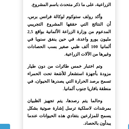
الزراعية، على ما ذكر متحدث باسم المشروع.
وأكد رولف ستوكوم لوكالة فرانس برس،
أن النتائج التي حققها المشروع التجريبي
المدعوم من وزارة الزراعة الألمانية بواقع 2,5
مليون يورو واعدة، في حين ينفق سنويا في
ألمانيا 100 ألف ظبي صغير بسب الحصادات
وغيرها من الآلات الزراعية.
وتم اختبار خمس طائرات من دون طيار
مزودة بأجهزة استشعار للأشعة تحت الحمراء
تسمح برصد الحرارة التي يصدرها الحيوان، في
منطقة بافاريا جنوب ألمانيا.
وحالما يتم رصدها، يتم تجهيز الظبيان
بمرشدات لاسلكية ترسل إشارة صوتية بشكل
يسمح للمزارعين بتفادي هذه الحيوانات عندما
يبدأون بالحصاد.