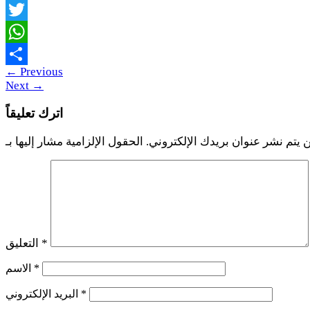
Facebook
Twitter
WhatsApp
←
Previous
Share
Next
→
اترك تعليقاً
 يتم نشر عنوان بريدك الإلكتروني.
*
التعليق
*
الاسم
*
البريد الإلكتروني