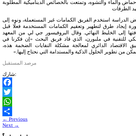
حماض والماء والتشوه، وتمتعت بالخصائص الديناميكية المطلوبة
يد الطرقات
 الدراسة استخدم الفريق الكمامات غير المستعملة، ونوه إلى
رة إيجاد طرق لتطهير وتعقيم الكمامات المستخدمة فعلًا قبل
تها إلى الخليط النهائي. وقال البروفيسور جي لي من المعهد
لكي للتقنية في ملبورن، الذي قاد فريق البحث «إن فكرنا في
يق الاقتصاد الدائري لمعالجة مشكلة النفايات الضخمة هذه،
كن من تطوير الحلول الذكية والمستدامة التي نحتاج إليها.»
مرصد المستقبل
شارك:
Facebook
Twitter
WhatsApp
←
Previous
Share
Next
→