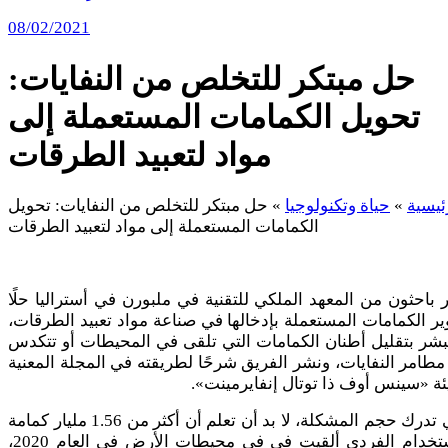
08/02/2021
حل مبتكر للتخلص من النفايات:
تحويل الكمامات المستعملة إلى
مواد لتعبيد الطرقات
ئيسية
»
حياة وتكنولوجيا
»
حل مبتكر للتخلص من النفايات: تحويل
الكمامات المستعملة إلى مواد لتعبيد الطرقات
باحثون من المعهد الملكي للتقنية في ملبورن في أستراليا حلًا
ير الكمامات المستعملة بإدخالها في صناعة مواد تعبيد الطرقات،
بشر بتقليل أطنان الكمامات التي تلقى في المحيطات أو تتكدس
طامر النفايات، ونشر الفريق شرحًا لطريقته في المجلة المعنية
يئة «سينس أوف ذا توتال إنفايرمينت».
وكي تدرك حجم المشكلة، لا بد أن تعلم أن أكثر من 1.56 مليار كمامة
للاستخدام الفردي ألقيت في في محيطات الأرض في العام 2020،