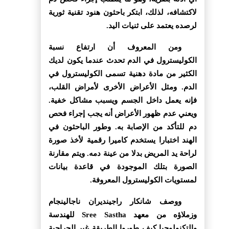
لاكتشافه، لذلك، ابتكر باحثون هنود تقنية ثورية
لرصده يعتمد على ثنيات اليد.
ومن المعروف أن ارتفاع نسبة
الكوليسترول في الدم تحدث عندما يكون لديك
الكثير من مادة دهنية تسمى الكوليسترول في
الدم. ومثل الأعراض الأخرى لأمراض القلب،
فإنه يعمل داخل الجسم ويسبب مشاكل خفية.
ويعني عدم ظهور الأعراض أنه يجب إجراء فحص
دم للتأكد من الإصابة به. وطور الباحثون في
الهند اختبارا يستخدم كاميرا رقمية لأخذ صورة
لراحة يد المريض بدلا من عينة دمه. ويتم مقارنة
الصورة بتلك الموجودة في قاعدة بيانات
لمستويات الكوليسترول المعروفة.
ووصف شانكار راجينديران ناجالينجام
وزملاؤه من معهد Sree Sastha للهندسة
والتكنولوجيا كيف طوروا الطريقة غير الجراحية