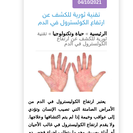
04/10/2021
تقنية ثورية للكشف عن
ارتفاع الكولسترول في الدم
الرئيسية
»
حياة وتكنولوجيا
»
تقنية
ثورية للكشف عن ارتفاع
الكولسترول في الدم
يعتبر ارتفاع الكوليسترول في الدم من
الأمراض الصامتة التي تصيب الإنسان وتؤدي
إلى عواقب وخيمة إذا لم يتم اكتشافها وعلاجها.
ولا يقدم ارتفاع الكوليسترول في غالب الأحيان
أي أدلة بصرية، وهو ما يتطلب إجراء فحص دم