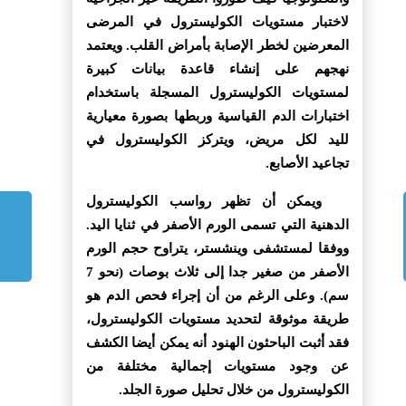
لاختبار مستويات الكوليسترول في المرضى
المعرضين لخطر الإصابة بأمراض القلب. ويعتمد
نهجهم على إنشاء قاعدة بيانات كبيرة
لمستويات الكوليسترول المسجلة باستخدام
اختبارات الدم القياسية وربطها بصورة معيارية
لليد لكل مريض، ويتركز الكوليسترول في
تجاعيد الأصابع.
ويمكن أن تظهر رواسب الكوليسترول
الدهنية التي تسمى الورم الأصفر في ثنايا اليد.
ووفقا لمستشفى وينشستر، يتراوح حجم الورم
الأصفر من صغير جدا إلى ثلاث بوصات (نحو 7
سم). وعلى الرغم من أن إجراء فحص الدم هو
طريقة موثوقة لتحديد مستويات الكوليسترول،
فقد أثبت الباحثون الهنود أنه يمكن أيضا الكشف
عن وجود مستويات إجمالية مختلفة من
الكوليسترول من خلال تحليل صورة الجلد.