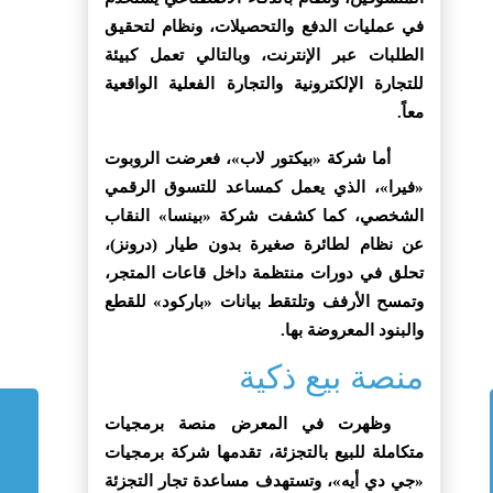
في عمليات الدفع والتحصيلات، ونظام لتحقيق
الطلبات عبر الإنترنت، وبالتالي تعمل كبيئة
للتجارة الإلكترونية والتجارة الفعلية الواقعية
معاً.
أما شركة «بيكتور لاب»، فعرضت الروبوت
«فيرا»، الذي يعمل كمساعد للتسوق الرقمي
الشخصي، كما كشفت شركة «بينسا» النقاب
عن نظام لطائرة صغيرة بدون طيار (درونز)،
تحلق في دورات منتظمة داخل قاعات المتجر،
وتمسح الأرفف وتلتقط بيانات «باركود» للقطع
والبنود المعروضة بها.
منصة بيع ذكية
وظهرت في المعرض منصة برمجيات
متكاملة للبيع بالتجزئة، تقدمها شركة برمجيات
«جي دي أيه»، وتستهدف مساعدة تجار التجزئة