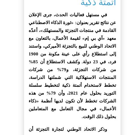
أتمتة ذكية
في مستهل فعاليات الحدث، جرى الإعلان
عن نتائج تقرير بعنوان: «ثورة الذكاء الاصطناعي
القادمة في منتجات التجزئة والمستهلك»، أعدّه
معهد «آي بي إم» لقيمة الأعمال، بالتعاون مع
الاتحاد الوطني للبيع بالتجزئة الأميركي، واستند
إلى استطلاع رأي على عينة مكونة من 1900
فرد، في 23 دولة. وكشف الاستطلاع أن 85%
من شركات التجزئة، و79% من شركات
المنتجات الاستهلاكية التي شملتها الدراسة،
تخطط لاستخدام أتمتة ذكية لتخطيط سلسلة
التوريد بحلول عام 2021، وأن 79% من هذه
الشركات تخطط لأن تكون لديها أنظمة «ذكاء
الأعمال» في مجال التعامل مع المتعاملين
بحلول ذلك الوقت.
وذكر الاتحاد الوطني لتجارة التجزئة أن