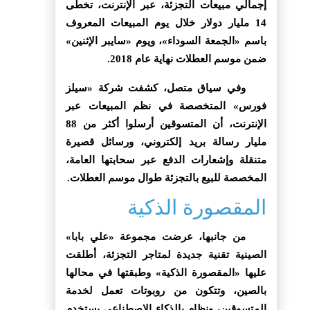
إجمالي مبيعات التجزئة، عبر الإنترنت، تخطى
14 مليار دولار خلال يوم المبيعات المعروف
باسم «الجمعة السوداء»، ويوم «سايبر الإثنين»
ضمن موسم العطلات نهاية عام 2018.
وفي سياق متصل، كشفت شركة «سيلز
فورس» المتخصصة في نظم المبيعات عبر
الإنترنت، أن المتسوقين أرسلوا أكثر من 88
مليار رسالة بريد إلكتروني، ورسائل قصيرة
متنقلة وإشعارات الدفع عبر سحابتها العامة،
المخصصة للبيع بالتجزئة طوال موسم العطلات.
المقصورة الذكية
من جانبها، عرضت مجموعة «علي بابا»
الصينية تقنية جديدة لمتاجر التجزئة، أطلقت
عليها «المقصورة الذكية» وطبقتها في محالها
بالصين، وتتكون من روبوتات تعمل لخدمة
المتسوقين، ونظام بالذكاء الاصطناعي يستخدم