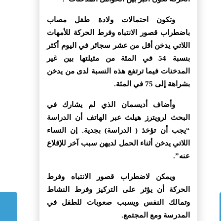
وتكون احتمالات ولادة طفل مصاب
باضطراب قصور الانتباه وفرط الحركة للأمهات
اللاتي يدخن أقل من عشر سجائر في اليوم أكثر
بنسبة 54 في المئة من مثيلتها بين غير
المدخنات فيما ترتفع هذه النسبة لدى من يدخن
بشراهة إلى 75 في المئة.
وأضاف أديسمان الذي لم يشارك في
البحث لرويترز هيلث عبر الهاتف أن الدراسة
“يجب أن تؤخذ ( الدراسة) بجدية. إن النساء
اللاتي يدخن أثناء الحمل لديهن سبب آخر للإقلاع
عنه”.
ويمكن لاضطراب قصور الانتباه وفرط
الحركة أن يؤثر على التركيز وفرط النشاط
وتمالك النفس ويسبب صعوبات للطفل في
المدرسة ومع المجتمع.