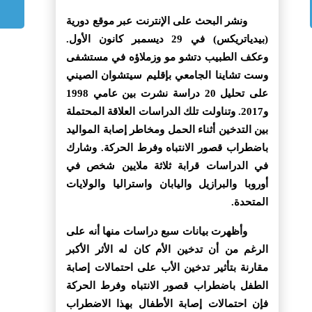
ونشر البحث على الإنترنت عبر موقع دورية
(بيدياتريكس) في 29 ديسمبر كانون الأول.
وعكف الطبيب دتشو مو وزملاؤه في مستشفى
وست تشاينا الجامعي بإقليم سيتشوان الصيني
على تحليل 20 دراسة نشرت بين عامي 1998
و2017. وتناولت تلك الدراسات العلاقة المحتملة
بين التدخين أثناء الحمل ومخاطر إصابة المواليد
باضطراب قصور الانتباه وفرط الحركة. وشارك
في الدراسات قرابة ثلاثة ملايين شخص في
أوروبا والبرازيل واليابان واستراليا والولايات
المتحدة.
وأظهرت بيانات سبع دراسات منها أنه على
الرغم من أن تدخين الأم كان له الأثر الأكبر
مقارنة بتأثير تدخين الأب على احتمالات إصابة
الطفل باضطراب قصور الانتباه وفرط الحركة
فإن احتمالات إصابة الأطفال بهذا الاضطراب