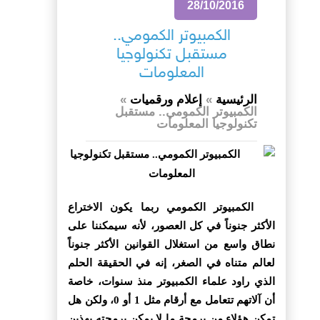
28/10/2016
الكمبيوتر الكمومي..
مستقبل تكنولوجيا
المعلومات
الرئيسية
»
إعلام ورقميات
»
الكمبيوتر الكمومي.. مستقبل
تكنولوجيا المعلومات
الكمبيوتر الكمومي ربما يكون الاختراع
الأكثر جنوناً في كل العصور، لأنه سيمكننا على
نطاق واسع من استغلال القوانين الأكثر جنوناً
لعالم متناه في الصغر، إنه في الحقيقة الحلم
الذي راود علماء الكمبيوتر منذ سنوات، خاصة
أن آلاتهم تتعامل مع أرقام مثل 1 أو 0، ولكن هل
تمكن هؤلاء من برمجة ما لا يمكن برمجته بهذين