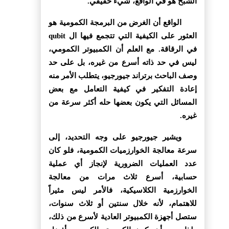
الشبح هو في الواقع، شيء حقيقي.
الواقع أن الغرض من البرمجة الكمومية هو
العثور على الكيفية التي تتجمع فيها ال qubit
في الرقاقة. مع العلم أن الكمبيوتر الكمومي،
ليس في حد ذاته أسرع من غيره، بل على حد
وصف الباحث برتراند جيورجيو، يتطلب الأمر منه
إعادة التفكير في كيفية التعامل مع بعض
المسائل التي يكون بعضها حله أكثر سرعة من
غيره.
ويشير جيورجيو على وجه التحديد، إلى
سرعة معالجة الخوارزميات الكمومية، فلو كان
عدد العمليات الضرورية لإنجاز أي عملية
حسابية، أسرع ثلاث مرات من معالجة
الخوارزمية الكلاسيكية، فالأمر ليس مثيراً
للاهتمام، لأنه خلال سنتين أو ثلاث سنوات،
ستصل أجهزة الكمبيوتر العادية لأسرع من ذلك،