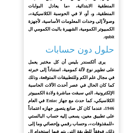
المنطقية الابتدائية، «ما يعادل البوابات
المنطقية، و، أو، لا في الحوسبة الكلاسيكية»،
وصولاً إلى وحدات المعلومات الأساسية، لأجهزة
الكمبيوتر الكمومية، الشهيرة بالبت الكمومي ال
qubit.
حلول دون حسابات
يرى ألكسندر بليس أن كل مختبر يعمل
على تطوير نوع لآلة كمومية، استناداً إلى خبرته
في مجال علم الكم وللتطبيقات المتوقعة، وذلك
كما كان الحال في عصر أحدث الآلات الحاسبة
الإلكترونية، التي سبقت مباشرة ولادة الكمبيوتر
الكلاسيكي، كما حدث مع جهاز Eniac في العام
1946، عندما كان كل صانع يتصور جهازه اعتماداً
على تطبيق معين، يسعى إليه حساب البالستي
«للمقذوفات»، وحساب رقمي وإحصائي وما إلى
ذلك، فوفقاً للطريقة التي يتم فيها استخدام ال