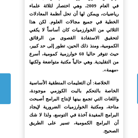
في العام 2009، وهي اختصار لثلاثة علماء
رياضيات، ويمكن لها أن تحل أنظمة المعادلات
الخطية في جميع مجالات العلوم. لكن هذا
الثلاثي من الخوارزميات كان أساساً لا يكفي
لتحقيق الاستفادة القصوى من الرقائق
الكمومية، ومنذ ذلك الحين، تطور إلى حد كبير،
حيث تتوفر حاليا 60 خوارزمية كمومية، أسرع
من التقليدية. وهي حالياً مكتبة متواضعة ولكنها
«مهمة».
الخلاصة: أن التعليمات المنطقية الأساسية
الخاصة بالتحكم بالبت الكوزمي موجودة،
واللغات التي تجمع بينها لإنتاج البرامج أصبحت
متاحة، ومكتبة الخوارزميات الضرورية لإيجاد
البرامج المفيدة آخذة في التوسع، ولذا لا شك
أن البرامج الكمومية، تسير على الطريق
الصحيح.