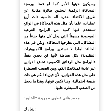
وسيكون حينها الأمر كما لو قمنا ببرمجة
المحاكاة الرقمية لتحليق طائرة مقاتلة عن
طريق الاكتفاء بقدرة آلة حاسبة ذات أربع
عمليات، علما بأن مثل هذه المحاكاة في الواقع
تستخدم فيها كمية من البرامج الفرعية
الموجودة مسبقاً التي يحل كل منها جزءاً من
المشاكل، التي تطرحها المحاكاة، ولكن في هذه
الحالة: لماذا لا نستعين ببرامج الكمبيوترات
التقليدية؟ بكل بساطة لأنها لن تجدي نفعاً،
فالبرامج مثل الرقائق الكمومية تخضع لقوانين
غير عادية لميكانيكا الكم، ومن الصعب السيطرة
على مثل هذه القوانين، لأن فيزياء الكم هي ذات
طبيعة احتمالية، وهنا تكمن قوتها، وهذا ما يجعل
من الصعب السيطرة عليها.
محمد هاني عطوي – جريدة “الخليج”
شارك: