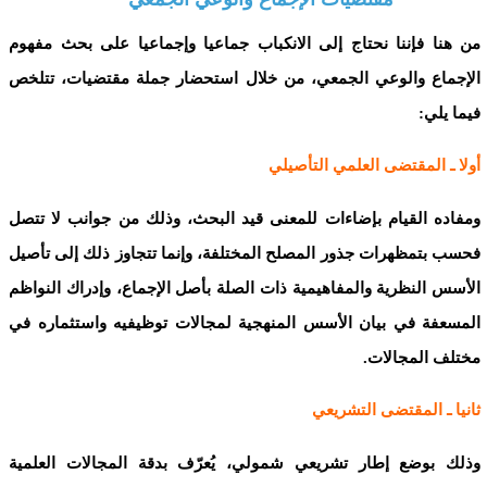
من هنا فإننا نحتاج إلى الانكباب جماعيا وإجماعيا على بحث مفهوم
الإجماع والوعي الجمعي، من خلال استحضار جملة مقتضيات، تتلخص
فيما يلي:
أولا ـ المقتضى العلمي التأصيلي
ومفاده القيام بإضاءات للمعنى قيد البحث، وذلك من جوانب لا تتصل
فحسب بتمظهرات جذور المصلح المختلفة، وإنما تتجاوز ذلك إلى تأصيل
الأسس النظرية والمفاهيمية ذات الصلة بأصل الإجماع، وإدراك النواظم
المسعفة في بيان الأسس المنهجية لمجالات توظيفيه واستثماره في
مختلف المجالات.
ثانيا ـ المقتضى التشريعي
وذلك بوضع إطار تشريعي شمولي، يُعرّف بدقة المجالات العلمية