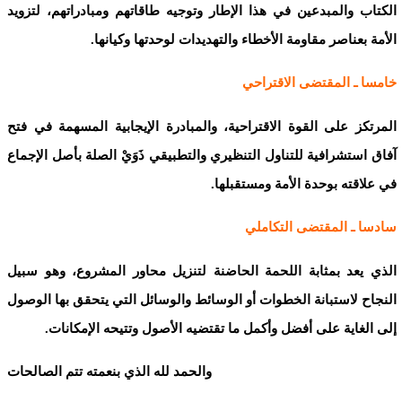
الكتاب والمبدعين في هذا الإطار وتوجيه طاقاتهم ومبادراتهم، لتزويد
الأمة بعناصر مقاومة الأخطاء والتهديدات لوحدتها وكيانها.
خامسا ـ المقتضى الاقتراحي
المرتكز على القوة الاقتراحية، والمبادرة الإيجابية المسهمة في فتح
آفاق استشرافية للتناول التنظيري والتطبيقي ذَوَيْ الصلة بأصل الإجماع
في علاقته بوحدة الأمة ومستقبلها.
سادسا ـ المقتضى التكاملي
الذي يعد بمثابة اللحمة الحاضنة لتنزيل محاور المشروع، وهو سبيل
النجاح لاستبانة الخطوات أو الوسائط والوسائل التي يتحقق بها الوصول
إلى الغاية على أفضل وأكمل ما تقتضيه الأصول وتتيحه الإمكانات.
والحمد لله الذي بنعمته تتم الصالحات