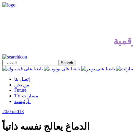
قمية
إتصل بنا
من نحن
Future
TV مسارات
الرئيسية
20/05/2013
الدماغ يعالج نفسه ذاتياً