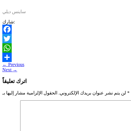
ساينس ديلي
شارك:
Facebook
Twitter
WhatsApp
←
Previous
Share
Next
→
اترك تعليقاً
*
الحقول الإلزامية مشار إليها بـ
لن يتم نشر عنوان بريدك الإلكتروني.