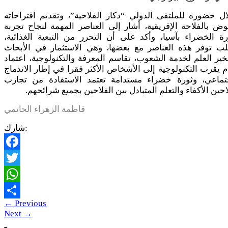
ل حضوره للملتقى الدولي “دكار الفلاحية”، وتقديم اقتراحاته
وض بالفلاحة الإفريقية، أشار إلى العناصر المهمة لنجاح تجربة
رة الخضراء بآسيا، وأكد على أن التحرر من التبعية الغذائية،
لب توفر هذه العناصر مع بعضها، وهي الاستثمار في الأبحاث
ير العلم لخدمة الشعوب، تقاسم المعرفة والتكنولوجية، اعتماد
 يقرب التكنولوجية إلى الأشخاص الأكثر فقرا في إطار الاندماج
جتماعي، وثورة خضراء مستدامة تعتمد الاستفادة من تجارب
احين الأكفاء والتعلم المتبادل بين الفلاحين بجميع شرائحهم.
فاطمة الزهراء الحاتمي
شارك:
Facebook
Twitter
WhatsApp
←
Previous
Share
Next
→