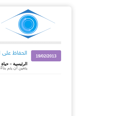
الحفاظ على ا
19/02/2013
الرئيسية
»
حياة 
يتعين أن يتم بنا