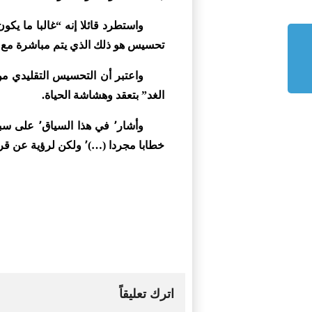
تحسيس هو ذلك الذي يتم مباشرة مع 
الغد” بتعقد وهشاشة الحياة.
وأشار٬ في 
خطابا مجردا (…)٬ ولكن لرؤية عن قرب للكائنات المجهرية وباقي أصناف الحيوانات والتنوع البيولوجي “.
اترك تعليقاً