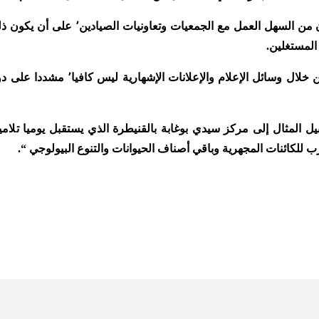
المستغلين.
واعتبر أن التحسيس التقليدي من خلال و
هذا السياق٬ على سبيل المثال إلى مركز سيدي بوغابة بالقنيطرة الذي يستقبل يومي
pp
e