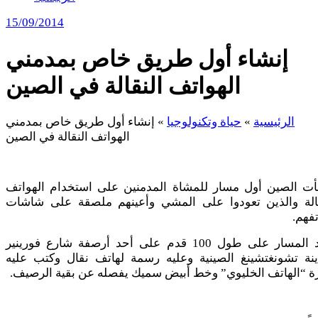
15/09/2014
إنشاء أول طريق خاص بمدمني
الهواتف النقالة في الصين
الرئيسية
»
حياة وتكنولوجيا
»
إنشاء أول طريق خاص بمدمني
الهواتف النقالة في الصين
أت الصين أول مسار للمشاة المدمنين على استخدام الهواتف
قالة والذين تعودوا على المشي وأعينهم ملصقة على شاشات
فهم.
يمتد المسار على طول 100 قدم على أحد أرصفة شارع فورينير
ينة تشونغتشينغ الصينية وعليه رسمة لهاتف نقال وكتب عليه
ة “الهاتف الخليوي” وخط أبيض سميك يفصله عن بقية الرصيف.