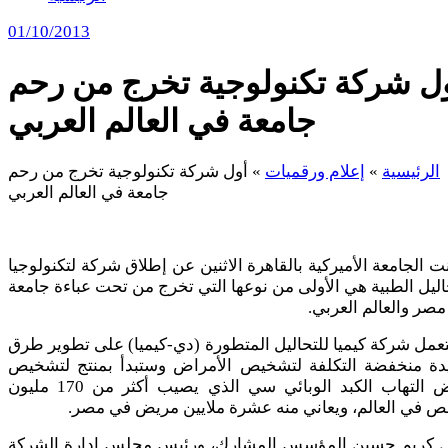
01/10/2013
ل شركة تكنولوجية تخرج من رحم
جامعة في العالم العربي
الرئيسية
»
إعلام ورقميات
»
أول شركة تكنولوجية تخرج من رحم
جامعة في العالم العربي
ت الجامعة الأميركية بالقاهرة الاثنين عن إطلاق شركة لتكنولوجيا
اليل الطبية هي الأولى من نوعها التي تخرج من تحت عباءة جامعة
صر والعالم العربي.
مل شركة كيميا للتحاليل المتطورة (دي-كيميا) على تطوير طرق
دة منخفضة التكلفة لتشخيص الأمراض وستبدأ بمنتج لتشخيص
مرض التهاب الكبد الوبائي سي الذي يصيب أكثر من 170 مليون
 في العالم، ويعاني منه عشرة ملايين مريض في مصر.
ل كريم حسين المؤسس المشارك، ورئيس مجلس إدارة الشركة