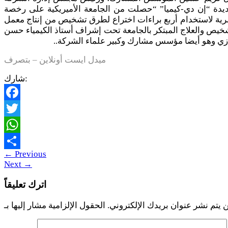
ديدة “إن دي-كيميا” “حصلت من الجامعة الأميريكية على رخصة
ية لاستخدام أربع براءات اختراع لطرق تشخيص من إنتاج معمل
خيص والعلاج المبتكر بالجامعة تحت إشراف أستاذ الكيمياء حسن
ي وهو أيضا مؤسس مشارك وكبير علماء الشركة..
ميدل ايست أونلاين – بتصرف
شارك:
Facebook
Twitter
WhatsApp
←
Previous
Share
Next
→
اترك تعليقاً
 يتم نشر عنوان بريدك الإلكتروني.