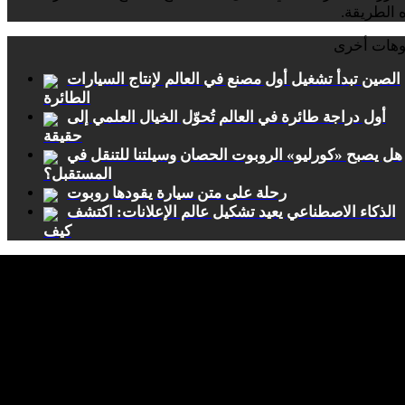
 الطريقة.
وهات أخرى
الصين تبدأ تشغيل أول مصنع في العالم لإنتاج السيارات
الطائرة
أول دراجة طائرة في العالم تُحوّل الخيال العلمي إلى
حقيقة
هل يصبح «كورليو» الروبوت الحصان وسيلتنا للتنقل في
المستقبل؟
رحلة على متن سيارة يقودها روبوت
الذكاء الاصطناعي يعيد تشكيل عالم الإعلانات: اكتشف
كيف