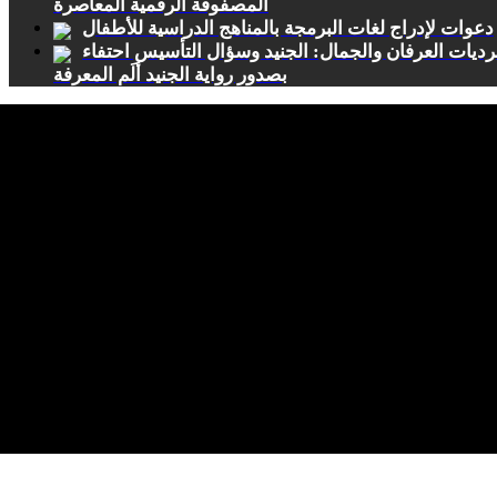
المصفوفة الرقمية المعاصرة
دعوات لإدراج لغات البرمجة بالمناهج الدراسية للأطفال
ديات العرفان والجمال: الجنيد وسؤال التأسيس احتفاء
بصدور رواية الجنيد ألَم المعرفة
 مدى تأثير الفضاءات الخارجية والمساحات الخضراء في