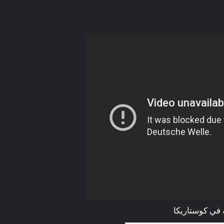
Future
من نحن
إتصل بنا
قوق محفوظة للرابطة المحمدية للعلماء
©
2026
ة في كوستاريكا