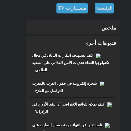
الرئيسية
مســـارات TV
ملخص
فديوهات أخرى
مـــســارات
كيف تستهدف ابتكارات اليابان في مجال
للرصد والدراســـات الاستشـــرافية
تكنولوجيا الغذاء تحديات الأمن الغذائي على الصعيد
والرقمية
العالمي
شجرة إلكترونية في حقول الغرب بالمغرب
للتواصل مع الفلاح
كيف يمكن للواقع الافتراضي أن ينقذ الأرواح في
الزلازل؟
ناسا تعلن عن انتهاء مهمة مسبار إنسايت على