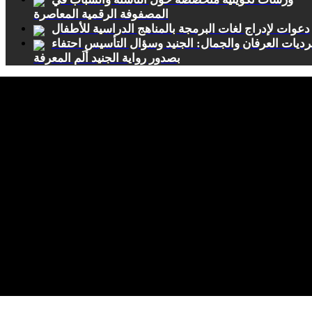
المصفوفة الرقمية المعاصرة
دعوات لإدراج لغات البرمجة بالمناهج الدراسية للأطفال
ديات العرفان والجمال: الجنيد وسؤال التأسيس احتفاء
بصدور رواية الجنيد ألَم المعرفة