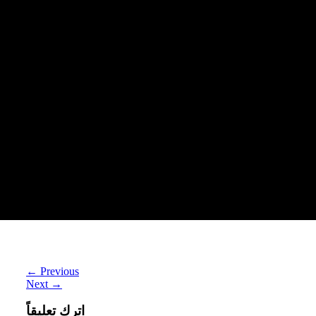
إنزيم يغير فصيلة الدم
←
Previous
Next
→
اترك تعليقاً