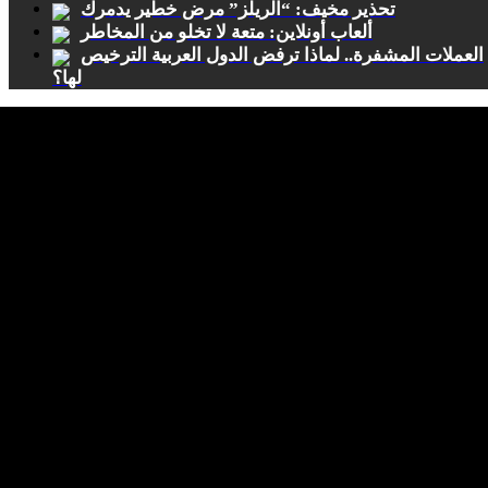
تحذير مخيف: “الريلز” مرض خطير يدمرك
ألعاب أونلاين: متعة لا تخلو من المخاطر
العملات المشفرة.. لماذا ترفض الدول العربية الترخيص
لها؟