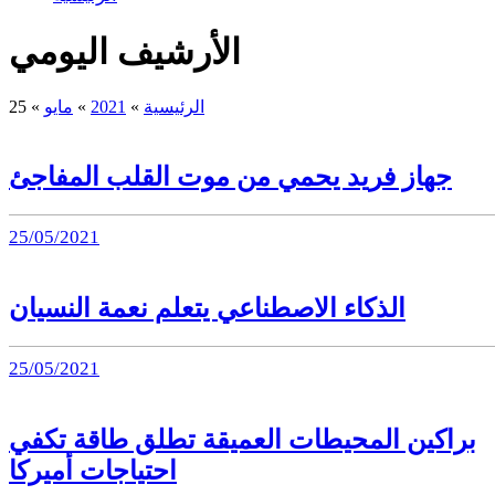
الأرشيف اليومي
الرئيسية
»
2021
»
مايو
»
25
جهاز فريد يحمي من موت القلب المفاجئ
25/05/2021
الذكاء الاصطناعي يتعلم نعمة النسيان
25/05/2021
براكين المحيطات العميقة تطلق طاقة تكفي
احتياجات أميركا