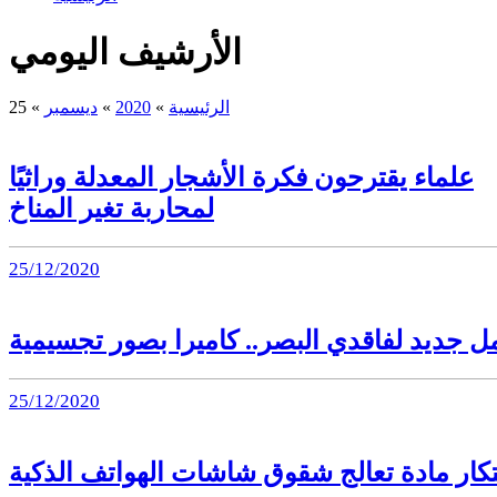
الأرشيف اليومي
الرئيسية
»
2020
»
ديسمبر
»
25
علماء يقترحون فكرة الأشجار المعدلة وراثيًا
لمحاربة تغير المناخ
25/12/2020
ل جديد لفاقدي البصر.. كاميرا بصور تجسيمية
25/12/2020
تكار مادة تعالج شقوق شاشات الهواتف الذكية