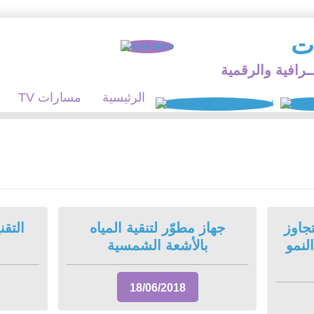
ات
ـرافية والرقمية
الرئيسية
TV مسارات
جاوز
جهاز مطوّر لتنقية المياه
التقن
النمو
بالأشعة الشمسية
18/06/2018