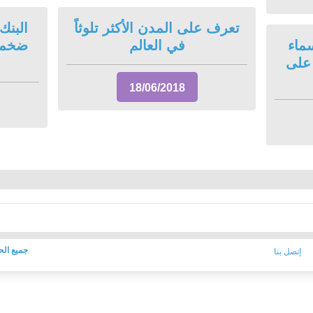
تعرف على المدن الأكثر تلوثاً
البنك
ماء
في العالم
ضخماً
 على
18/06/2018
جميع الح
إتصل بنا