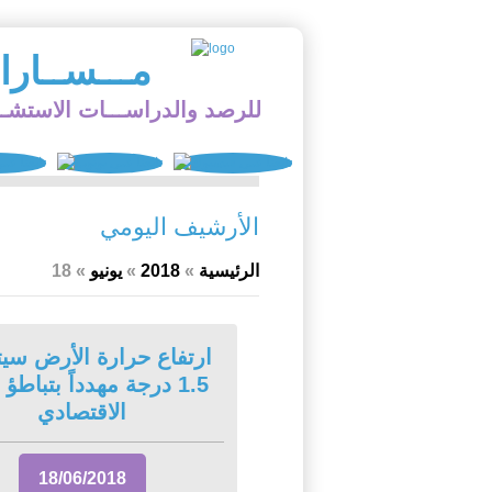
مـــســار
للرصد والدراســـات الاستشــ
الأرشيف اليومي
الرئيسية
»
2018
»
يونيو
»
18
ارتفاع حرارة الأرض سيت
1.5 درجة مهدداً بتباطؤ 
الاقتصادي
18/06/2018