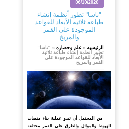
06/10/2020
"ناسا" تطور أنظمة إنشاء
طباعة ثلاثية الأبعاد للقواعد
الموجودة على القمر
والمريخ
الرئيسية
»
علم وحضارة
»
“ناسا”
تطور أنظمة إنشاء طباعة ثلاثية
الأبعاد للقواعد الموجودة على
القمر والمريخ
من المحتمل أن تبدو عملية بناء منصات
الهبوط والموائل والطرق على القمر مختلفة