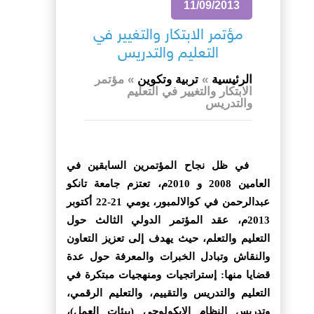
11/09/2013
مؤتمر الابتكار والتغيير في
التعليم والتدريس
الرئيسية
»
تربية وتكوين
»
مؤتمر
الابتكار والتغيير في التعليم
والتدريس
في ظل نجاح المؤتمرين السابقين في
العامين 2008 و 2010م، تعتزم جامعة تانكو
عبدالرحمن في كوالالمبور، يومي 21-22 أكتوبر
2013م، عقد المؤتمر الدولي الثالث حول
التعليم والتعلم، حيث يهدف إلى تعزيز التعاون
والنقاش وتبادل الخبرات والمعرفة حول عدة
قضايا منها: إستراتجيات ومنهجيات مبتكرة في
التعليم والتدريس والتقييم، والتعليم الرقمي،
وتدريس النظام الإيكولوجي (بيئات العمل)،