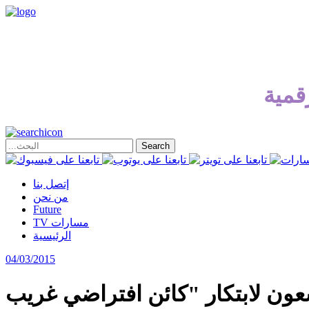
قمية
إتصل بنا
من نحن
Future
TV مسارات
الرئيسية
04/03/2015