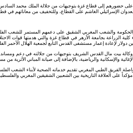
على حضورهم إلى قطاع غزة بتوجيهات من جلالة الملك محمد السادس 
 والحكومة والشعب المغربي الشقيق على دعمهم المستمر للشعب الفلس
 ووكالة بيت مال القدس الشريف بتوجيهات من جلالته في دعم ومساند
اصلة الفريق الطبي المغربي تقديم خدماته الصحية لأبناء الشعب الف