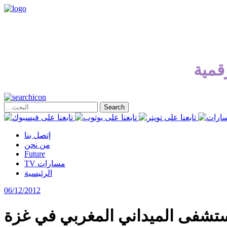
قمية
إتصل بنا
من نحن
Future
TV مسارات
الرئيسية
06/12/2012
تشفى الميداني المغربي في غزة