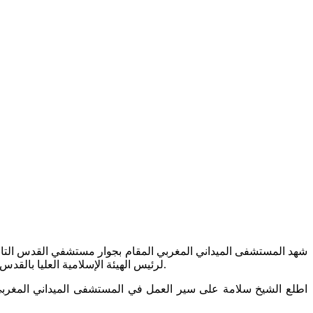
شهد المستشفى الميداني المغربي المقام بجوار مستشفي القدس التاب
لرئيس الهيئة الإسلامية العليا بالقدس وزير الأوقاف والشئون الدينية السابق وكان في استقباله مدير المستشفى الدكتور حسن الإسماعيلي، وعدد من أعضاء الوفد الطبي المغربي.
اطلع الشيخ سلامة على سير العمل في المستشفى الميداني المغربي،