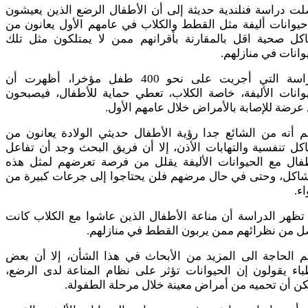
ت دراسة فنلندية حديثة إلى أن الأطفال الرضع الذين يعيشون
يوانات أليفة مثل القطط والكلاب في عامهم الأول يعانون من
كل صحية اقل بالمقارنة بأقرانهم ممن لا يمتلكون مثل تلك
وانات في منازلهم.
الدراسة التي أجريت على نحو 400 طفل مؤخرا، أظهرت أن
وانات الأليفة، خاصة الكلاب، تعطي حماية للأطفال، فيصبحون
عرضة للإصابة بالأمراض خلال عامهم الأول.
 أنه من الشائع جدا رؤية الأطفال حديثي الولادة يعانون من
ل تنفسية والتهابات الأذن، إلا أن فريق البحث وجد أن تفاعل
طفال مع الحيوانات الأليفة يقلل من فرصة تعرضهم لمثل هذه
شاكل، وحتى في حال مرضهم فلن يحتاجوا إلى جرعات كبيرة من
اء.
تظهر الدراسة أن مناعة الأطفال الذين عاشوا مع الكلاب كانت
ل من نظرائهم ممن يربون القطط في منازلهم.
م الحاجة الى المزيد من الأبحاث في هذا الشأن، إلا أن بعض
باء يقولون إن الحيوانات تؤثر على نظام المناعة لدى الرضع،
ن أن تحميه من أمراض معينة خلال مرحلة الطفولة.