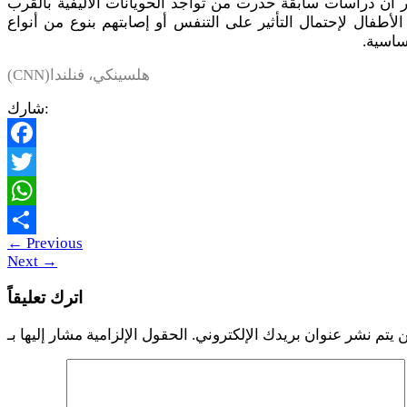
 أن دراسات سابقة حذرت من تواجد الحويانات الأليفية بالقرب
لأطفال لإحتمال التأثير على التنفس أو إصابتهم بنوع من أنواع
ساسية.
هلسينكي، فنلندا(CNN)
شارك:
Facebook
Twitter
WhatsApp
←
Previous
Share
Next
→
اترك تعليقاً
 يتم نشر عنوان بريدك الإلكتروني.