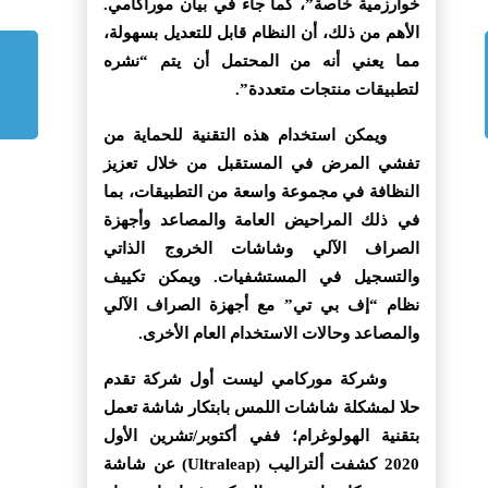
خوارزمية خاصة”، كما جاء في بيان موراكامي.
الأهم من ذلك، أن النظام قابل للتعديل بسهولة،
مما يعني أنه من المحتمل أن يتم “نشره
لتطبيقات منتجات متعددة”.
ويمكن استخدام هذه التقنية للحماية من
تفشي المرض في المستقبل من خلال تعزيز
النظافة في مجموعة واسعة من التطبيقات، بما
في ذلك المراحيض العامة والمصاعد وأجهزة
الصراف الآلي وشاشات الخروج الذاتي
والتسجيل في المستشفيات. ويمكن تكييف
نظام “إف بي تي” مع أجهزة الصراف الآلي
والمصاعد وحالات الاستخدام العام الأخرى.
وشركة موركامي ليست أول شركة تقدم
حلا لمشكلة شاشات اللمس بابتكار شاشة تعمل
بتقنية الهولوغرام؛ ففي أكتوبر/تشرين الأول
2020 كشفت ألتراليب (Ultraleap) عن شاشة