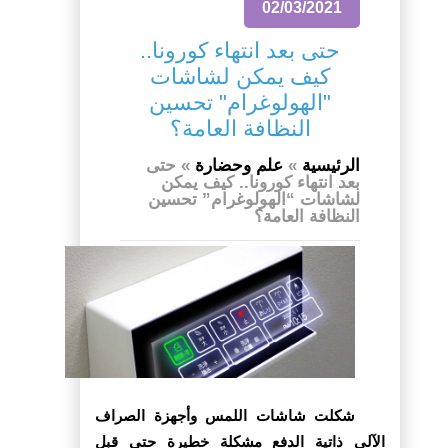
02/03/2021
حتى بعد انتهاء كورونا..
كيف يمكن لشاشات
"الهولوغرام" تحسين
النظافة العامة؟
الرئيسية
»
علم وحضارة
»
حتى
بعد انتهاء كورونا.. كيف يمكن
لشاشات “الهولوغرام” تحسين
النظافة العامة؟
شكلت شاشات اللمس وأجهزة الصراف
الآلي ذاتية الدفع مشكلة خطيرة حتى قبل