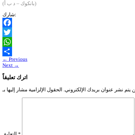
(بانكوك – د ب أ)
شارك:
Facebook
Twitter
WhatsApp
←
Previous
Share
Next
→
اترك تعليقاً
 يتم نشر عنوان بريدك الإلكتروني.
*
التعليق