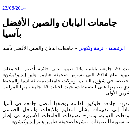
23/06/2014
جامعات اليابان والصين الأفضل
بآسيا
الرئيسية
»
تربية وتكوين
»
جامعات اليابان والصين الأفضل بآسيا
هيمنت 20 جامعة يابانية و18 صينية على قائمة أفضل الجامعات
الآسيوية عام 2014 التي نشرتها صحيفة «تايمز هاير إيديوكيشن»
تخصصة في شؤون التعليم، وتركت جامعات منطقة آسيا والمحيط
الهادي بصمتها على التصنيفات، حيث احتلت 18 جامعة منها المراتب
رين الأولى.
درت جامعة طوكيو القائمة بوصفها أفضل جامعة في آسيا،
ناداً إلى تقييمات بشأن التعليم والأبحاث والدخل الصناعي
وقعات الدولية، وتندرج تصنيفات الجامعات الآسيوية في إطار
ة سنوية للتصنيفات، تنشرها صحيفة «تايمز هاير إيديوكيشن».