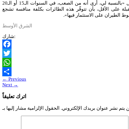
وقال «بالنسبة لي، أرى أنه من الصعب، في السنوات الـ15 أو الـ20
بلة على الأقل، بأن تتوفّر هذه الطائرات بكلفة منافسة تشجع
 الطيران على الاستثمار فيها».
الشرق الأوسط
شارك:
Facebook
Twitter
WhatsApp
←
Previous
Share
Next
→
اترك تعليقاً
 يتم نشر عنوان بريدك الإلكتروني.