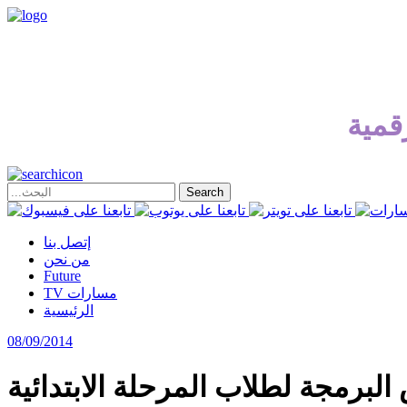
قمية
إتصل بنا
من نحن
Future
TV مسارات
الرئيسية
08/09/2014
البرمجة لطلاب المرحلة الابتدائية