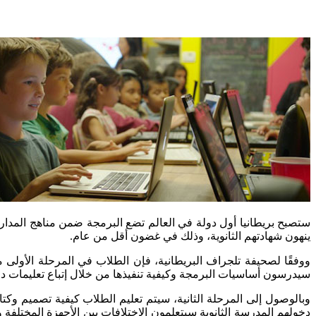
ينهون شهادتهم الثانوية، وذلك في غضون أقل من عام.
ووفقًا لصحيفة تلجراف البريطانية، فإن الطلاب في المرحلة الأولى م
سيدرسون أساسيات البرمجة وكيفية تنفيذها من خلال إتباع تعليمات د
وبالوصول إلى المرحلة الثانية، سيتم تعليم الطلاب كيفية تصميم وكت
دخولهم المدرسة الثانوية سيتعلمون الاختلافات بين الأجهزة المختلفة 