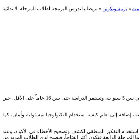
سية
»
تربية وتكوين
»
بريطانيا تدرس البرمجة لطلاب المرحلة الابتدائية
ستصبح بريطانيا أول دولة في العالم تضع البرمجة ضمن مناهج المدارس الابتدائية، ليبدأ الأطفال تعلم كتابة الأكواد عندما يدخلون المدرسة في سن 5 سنوات، وتستمر الدراسة حتى سن 16 عاماً على الأقل، حين
، إضافة إلى تعلم كيفية استخدام التكنولوجيا بمسئولية وأمان، كما
ة استخدام التفكير المنطقي لكشف وتصحيح الأخطاء في الأكواد، وعند
 المرحلة الرابعة فتكون أكثر انفتاحاً، فيصبح لدى الطلاب المزيد من