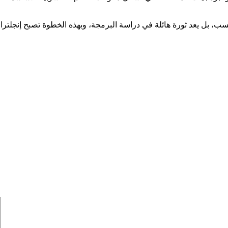
سب، بل يعد ثورة هائلة في دراسة البرمجة، وبهذه الخطوة تصبح إنجلترا ه