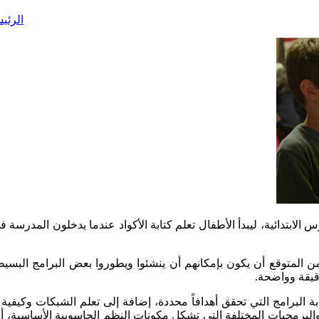
الرئي
ن المتوقع أن يكون بإمكانهم أن ينشئوا ويطوروا بعض البرامج البسيطة
قيقة وواضحة.
ابة البرامج التي تحقق أهدافاً محددة، إضافة إلى تعلم الشبكات وكيفي
والبرمجيات المختلفة التي تشكل مكونات النظم الحاسوبية الأساسية، أما