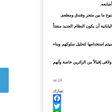
صابعه.
 أجزاء اليابان في ربيع 2017. كما تأمل الحكومة اليابانية أن يكون النظام الجديد منفذاً
يتم استخدامها لتحليل سلوكهم وبناء
Hui في اليابان خلال العام الماضي، ولاقى إقبالاً من الزائرين خاصة وأنهم
24.ae
شارك:
Facebook