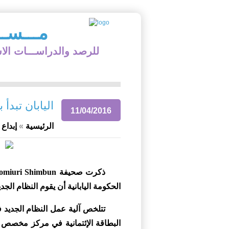
مـــســ
للرصد والدراســـات الا
اليابان تبدأ
11/04/2016
الرئيسية
»
إبداع 
الحكومة اليابانية أن يقوم النظام الجد
تتلخص آلية عمل النظام الجديد ف
البطاقة الإئتمانية في مركز مخصص ف