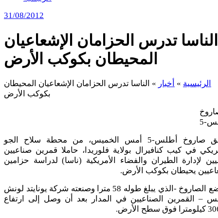
31/08/2012
الناسا تدرس الحزامان الإشعاعيان
المحيطان بكوكب الأرض
الرئيسية
»
أخبار
»
الناسا تدرس الحزامان الإشعاعيان المحيطان
بكوكب الأرض
أطلق صاروخ أطلس-5 أمس الخميس، من محطة سلاح الجو
ريكي في كيب كنافيرال بولاية فلوريدا، حاملا قمرين صناعيين
ين لإدارة الطيران والفضاء الأمريكية (ناسا) لدراسة حزامين
اعيين يحيطان بكوكب الأرض.
ووضع الصاروخ -الذي يبلغ طوله 58 مترا وصنعته شركة يونايتد لونش
انس – القمرين الصناعيين في المدار بعد أن وصل إلى ارتفاع
وق سطح الأرض.