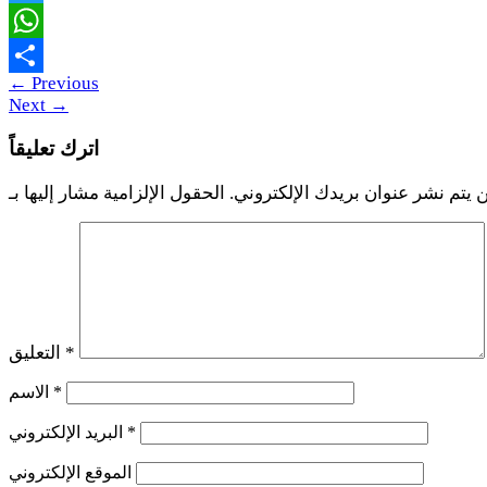
Twitter
WhatsApp
←
Previous
Share
Next
→
اترك تعليقاً
 يتم نشر عنوان بريدك الإلكتروني.
*
التعليق
*
الاسم
*
البريد الإلكتروني
الموقع الإلكتروني