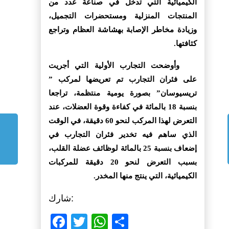
الكيميائية التي تدخل في صناعة عدد من
المنتجات المنزلية ومستحضرات التجميل،
وزيادة مخاطر الإصابة بهشاشة العظام وتراجع
كثافتها.
وأوضحت التجارب الأولية التي أجريت
على فئران التجارب تم تعريضها لمركب ”
تريسيوسان” بصورة يومية منتظمة، تراجعا
بنسبة 18 بالمائة في كفاءة وقوة العضلات، عند
التعرض لهذا المركب لنحو 60 دقيقة، في الوقت
الذي ساهم فيه تخدير فئران التجارب في
إضعاف بنسبة 25 بالمائة لوظائف عضلة القلب،
بسبب التعرض لنحو 20 دقيقة للمركبات
الكيميائية، التي ينتج منها المخدر.
شارك:
Facebook
Twitter
WhatsApp
Share