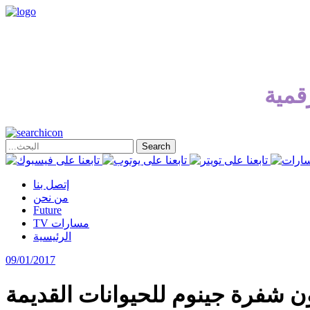
قمية
إتصل بنا
من نحن
Future
TV مسارات
الرئيسية
09/01/2017
ن شفرة جينوم للحيوانات القديمة