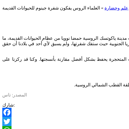
علم وحضارة
»
العلماء الروس يفكون شفرة جينوم للحيوانات القديمة
مدينة ياكوتسك الروسية حمضا نوويا من عظام الحيوانات القديمة، ما
ا الجنوبية حيث ستفك شفرتها، ولم يسبق لأي أحد في بلادنا أن حقق
 المتحجرة يحفظ بشكل أفضل مقارنة بأنسجتها. وكنا قد ركزنا على
المصدر: تاس
شارك:
Facebook