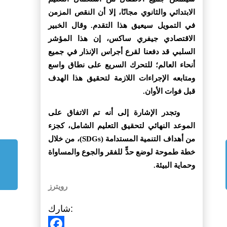
الابتدائي والثانوي مجانًا، إلا أن النقص المزمن
في التمويل سيعيق هذا التقدم. وقال الخبير
الاقتصادي جيفري ساكس، إن هذا المؤشر
السلبي قد دفعنا لقرع أجراس الإنذار في جميع
أنحاء العالم؛ للتحرك السريع على نطاق واسع
ومتابعه الإجراءات اللازمة لتحقيق هذا الهدف
قبل فوات الأوان.
وتجدر الإشارة إلى أنه تم الاتفاق على
الموعد النهائي لتحقيق التعليم الشامل، كجزء
من أهداف التنمية المستدامة (SDGs)، من خلال
خطة طموحة لوضع حدٍّ للفقر والجوع والمساواة
وحماية البيئة.
رويترز
شارك: