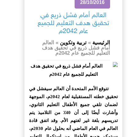
28/10/2016
العالم أمام فشل ذريع في
تحقيق هدف التعليم للجميع
عام 2042م
الرئيسية
»
تربية وتكوين
»
العالم
أمام فشل ذريع في تحقيق هدف
التعليم للجميع عام 2042م
تتوقع الأمم المتحدة أن العالم سيفشل في
تحقيق خطته المستقبلية لعام 2042م، الموجهة
لضمان تلقي جميع الأطفال التعليم الثانوي،
وأشارت أيضًا إلى أن 40٪ من التلاميذ يتم
تدريسهم بلغة غير لغتهم الأم. وقد اتفق قادة
العالم في العام الماضي أنه بحلول عام 2030م،
سيتمكن جميع الأطفال من استكمال التعليم