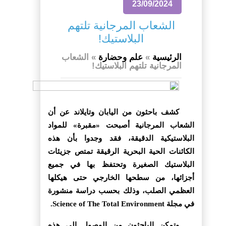
23/09/2024
الشعاب المرجانية تلتهم
البلاستيك!
الرئيسية
»
علم وحضارة
»
الشعاب
المرجانية تلتهم البلاستيك!
كشف باحثون من اليابان وتايلاند عن أن
الشعاب المرجانية أصبحت «مقبرة» للمواد
البلاستيكية الدقيقة، فقد وجدوا بأن هذه
الكائنات الحية البحرية الرقيقة تمتص جزيئات
البلاستيك الصغيرة وتحتفظ بها في جميع
أجزائها، من سطحها الخارجي حتى هيكلها
العظمي الصلب، وذلك بحسب دراسة منشورة
في مجلة Science of The Total Environment.
وتمكن الباحثون من الوصول إلى هذه