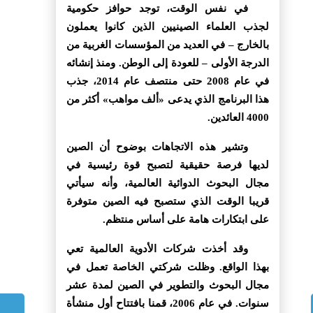
في نفس الوقت، توجد حوافز حكومية
لجذب العلماء الصينيين الذين كانوا يعملون
بالخارج – في العديد من المؤسسات الغربية من
الدرجة الأولى – للعودة إلى الوطن. ومنذ إنشائه
في عام 2008 حتى منتصف عام 2014، جذب
هذا البرنامج الذي يدعى «ألف مواهب» أكثر من
4000 العائدين.
وتشير هذه الاتجاهات بوضوح أن الصين
لديها فرصة حقيقية لتصبح قوة رئيسية في
مجال البحوث الدوائية العالمية، وأنه سيأتي
قريبا الوقت الذي ستصبح فيه الصين متوفرة
على ابتكارات هامة على أساس منتظم.
وقد أخذت شركات الأدوية العالمية تعي
بهذا الواقع. وظلت شركتي الخاصة تعمل في
مجال البحوث والتطوير في الصين لمدة عشر
سنوات. في عام 2006، قمنا بافتتاح أول منشأة