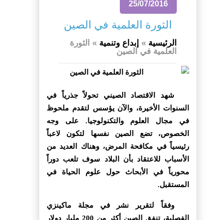
25/07/2016
الثورة العلمية في الصين
الرئيسية
»
إبداع وتنمية
»
الثورة
العلمية في الصين
شهد الاقتصاد الصيني تحولاً جذرياً في
السنوات الأخيرة، والآن يؤسس لتقدم ملحوظ
في مجال العلوم والتكنولوجيا. على وجه
الخصوص، تضع الصين نفسها لتكون لاعباً
رئيسياً في مكافحة المرض، وهناك العديد من
الأسباب للاعتقاد بأن البلاد سوف تلعب دوراً
محورياً في الأبحاث حول علوم الحياة في
المستقبل.
وفقاً لتقرير نشر في مجلة ماكينزي
الفصلية، تنفق الصين أكثر من 200 مليار دولار