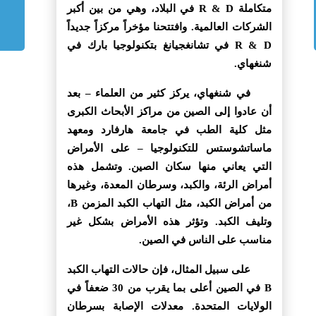
متكاملة R & D في البلاد، وهي من بين أكبر
الشركات العالمية. وافتتحنا مؤخراً مركزاً جديداً
R & D في تشانغجيانغ بتكنولوجيا بارك في
شنغهاي.
في شنغهاي، يركز كثير من العلماء – بعد
أن عادوا إلى الصين من مراكز الأبحاث الكبرى
مثل كلية الطب في جامعة هارفارد ومعهد
ماساتشوستس للتكنولوجيا – على الأمراض
التي يعاني منها سكان الصين. وتشمل هذه
أمراض الرئة، والكبد، وسرطان المعدة، وغيرها
من أمراض الكبد، مثل التهاب الكبد المزمن B،
وتليف الكبد. وتؤثر هذه الأمراض بشكل غير
مناسب على الناس في الصين.
على سبيل المثال، فإن حالات التهاب الكبد
B في الصين أعلى بما يقرب من 30 ضعفاً في
الولايات المتحدة. معدلات الإصابة بسرطان