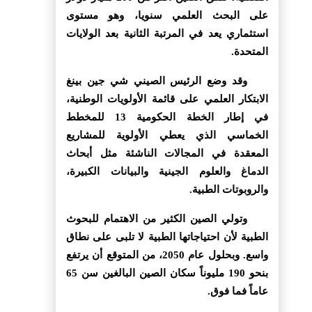
على البحث العلمي سنويا، وهو مستوى
استثماري يعد في المرتبة الثانية بعد الولايات
المتحدة.
وقد وضع الرئيس الصيني شي جين بينغ
الابتكار العلمي على قائمة الأولويات الوطنية،
في إطار الخطة الحكومية 13 للمخطط
الخماسي الذي يعطي الأولوية للمشاريع
المعقدة في المجالات الناشئة مثل أبحاث
الدماغ والعلوم الجينية والبيانات الكبيرة،
والروبوتات الطبية.
وتولي الصين الكثير من الاهتمام للبحوث
الطبية لأن احتياجاتها الطبية لا تلبى على نطاق
واسع. وبحلول عام 2050، من المتوقع أن يرتفع
بنحو 190 مليوناً سكان الصين البالغين سن 65
عاماً فما فوق.