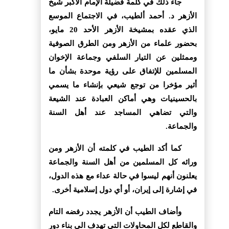
جاء ذلك في كلمة فضيلة الإمام الأكبر شيخ
الأزهر د. أحمد ألطيب، في الاجتماع الموسع
الذي عقده بمشيخة الأزهر الأحد 20 مايو،
بحضور علماء من الأزهر ومن الطرق الصوفية
وممثلين عن التيار السلفي وجماعة الإخوان
المسلمين للإتفاق على رؤية موحدة بشأن ما
أثير مؤخرا من توجع شيعي بإنشاء ما يسمي
بالحسينيات وهي أماكن العبادة عند الشيعة
والتي تضاهي المساجد عند أهل السنة
والجماعة.
كما أكد الطيب في كلمته أن الأزهر ومن
ورائه كل المسلمين من أهل السنة والجماعة
يعلنون أنهم ليسوا في حالة عداء مع هذه الدول،
في إشارة إلى إيران، أو أي دول إسلامية أخرى.
وأضاف الطيب أن الأزهر يجدد رفضه التام
والقاطع لكل المحاولات التي تهدف الى بناء دور