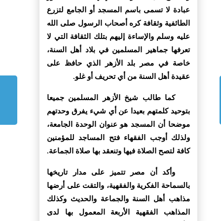
عبادة لا تسمى باسم المسجد أو الجامع لتزرع
الطائفية وثقافة كره أصحاب الرسول صلى الله
عليه وسلم والإساءة إليهم بتلك الثقافة التي لا
تعرفها جماهير المسلمين في بلاد أهل السنة،
خاصة في مصر بلد الأزهر الذي حافظ على
عقيدة أهل السنة من أي تحريف أو غلو.
كما طالب شيخ الأزهر المسلمين جميعا
بتوحيد كلمتهم بعيدا عن أي شيء يفرق وحدتهم
موضحا أن المسجد هو عنوان الوحدة الجامعة،
ولذلك أوجب الفقهاء فتح المساجد للمؤمنين
كافة لتصح الصلاة فيها وتنعقد بها صلاة الجماعة.
وأكد أن مصر تتميز على مدار تاريخها
بالسماحة الفكرية والفقهية، والتقت على أرضها
مذاهب أهل السنة والجماعة والحديث وكذلك
المذاهب الفقهية الأربعة المعمول بها لدى