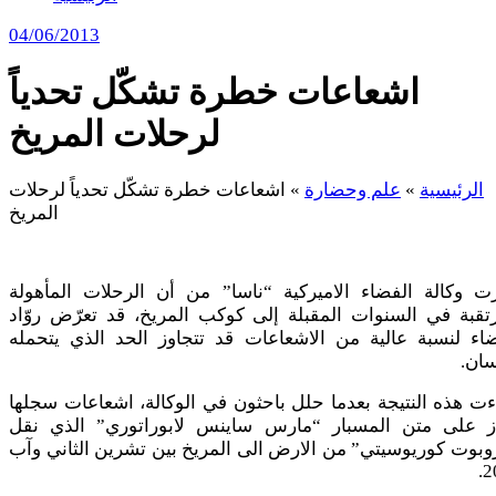
04/06/2013
اشعاعات خطرة تشكّل تحدياً
لرحلات المريخ
الرئيسية
»
علم وحضارة
»
اشعاعات خطرة تشكّل تحدياً لرحلات
المريخ
رت وكالة الفضاء الاميركية “ناسا” من أن الرحلات المأهولة
تقبة في السنوات المقبلة إلى كوكب المريخ، قد تعرّض روّاد
ضاء لنسبة عالية من الاشعاعات قد تتجاوز الحد الذي يتحمله
سان.
ت هذه النتيجة بعدما حلل باحثون في الوكالة، اشعاعات سجلها
ز على متن المسبار “مارس ساينس لابوراتوري” الذي نقل
وبوت كوريوسيتي” من الارض الى المريخ بين تشرين الثاني وآب
2