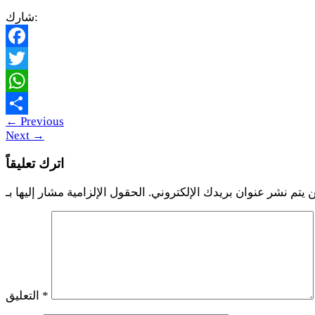
شارك:
Facebook
Twitter
WhatsApp
←
Previous
Share
Next
→
اترك تعليقاً
 يتم نشر عنوان بريدك الإلكتروني.
*
التعليق